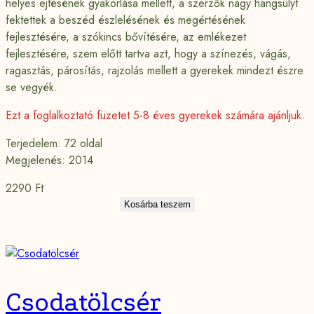
helyes ejtésének gyakorlása mellett, a szerzők nagy hangsúlyt
fektettek a beszéd észlelésének és megértésének
fejlesztésére, a szókincs bővítésére, az emlékezet
fejlesztésére, szem előtt tartva azt, hogy a színezés, vágás,
ragasztás, párosítás, rajzolás mellett a gyerekek mindezt észre
se vegyék.
Ezt a foglalkoztató füzetet 5-8 éves gyerekek számára ajánljuk.
Terjedelem: 72 oldal
Megjelenés: 2014
2290
Ft
Kosárba teszem
Csodatölcsér