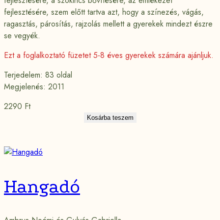
fejlesztésére, a szókincs bővítésére, az emlékezet
fejlesztésére, szem előtt tartva azt, hogy a színezés, vágás,
ragasztás, párosítás, rajzolás mellett a gyerekek mindezt észre
se vegyék.
Ezt a foglalkoztató füzetet 5-8 éves gyerekek számára ajánljuk.
Terjedelem: 83 oldal
Megjelenés: 2011
2290
Ft
Kosárba teszem
Hangadó