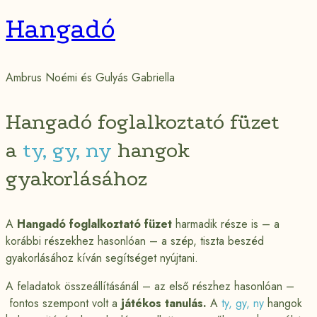
Hangadó
Ambrus Noémi és Gulyás Gabriella
Hangadó foglalkoztató füzet
a
ty, gy, ny
hangok
gyakorlásához
A
Hangadó foglalkoztató füzet
harmadik része is – a
korábbi részekhez hasonlóan – a szép, tiszta beszéd
gyakorlásához kíván segítséget nyújtani.
A feladatok összeállításánál – az első részhez hasonlóan –
fontos szempont volt a
játékos tanulás.
A
ty, gy, ny
hangok