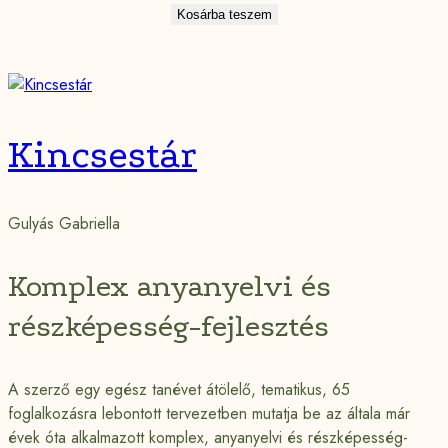
Kosárba teszem
Kincsestár
Gulyás Gabriella
Komplex anyanyelvi és
részképesség-fejlesztés
A szerző egy egész tanévet átölelő, tematikus, 65
foglalkozásra lebontott tervezetben mutatja be az általa már
évek óta alkalmazott komplex, anyanyelvi és részképesség-