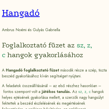
Hangadó
Ambrus Noémi és Gulyás Gabriella
Foglalkoztató füzet az
sz, z,
c
hangok gyakorlásához
A
Hangadó foglalkoztató füzet
második része a szép, tiszta
beszéd gyakorlásához kíván segítséget nyújtani.
A feladatok összeállításánál – az első részhez hasonlóan –
fontos szempont volt a
játékos tanulás.
Az
sz, z, c
hangok
helyes ejtésének gyakorlása mellett, a szerzők nagy hangsúlyt
fektettek a beszéd észlelésének és megértésének