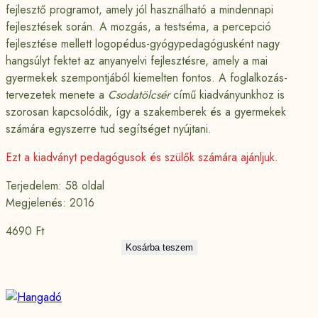
fejlesztő programot, amely jól használható a mindennapi
fejlesztések során. A mozgás, a testséma, a percepció
fejlesztése mellett logopédus-gyógypedagógusként nagy
hangsúlyt fektet az anyanyelvi fejlesztésre, amely a mai
gyermekek szempontjából kiemelten fontos. A foglalkozás-
tervezetek menete a
Csodatölcsér
című kiadványunkhoz is
szorosan kapcsolódik, így a szakemberek és a gyermekek
számára egyszerre tud segítséget nyújtani.
Ezt a kiadványt pedagógusok és szülők számára ajánljuk.
Terjedelem: 58 oldal
Megjelenés: 2016
4690
Ft
Kosárba teszem